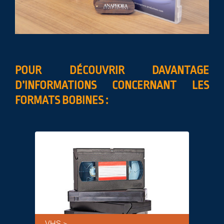
POUR DÉCOUVRIR DAVANTAGE
D’INFORMATIONS CONCERNANT LES
FORMATS BOBINES :