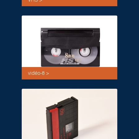
VHS >
vidéo-8 >