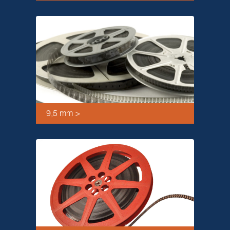
9,5 mm >