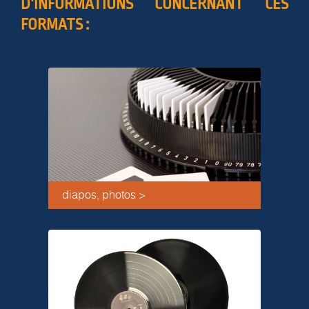
D’INFORMATIONS CONCERNANT CES
FORMATS :
diapos, photos >