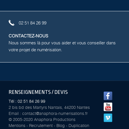
02 51 84 26 99
CONTACTEZ-NOUS
Nous sommes là pour vous aider et vous conseiller dans
votre projet de numérisation.
RENSEIGNEMENTS / DEVIS
Tél : 02 51 84 26 99
2 bis bd des Martyrs Nantais, 44200 Nantes
Email : contact@anaphora-numerisations.fr
© 2005-2020 Anaphora Productions
Mentions
-
Recrutement
-
Blog
-
Duplication