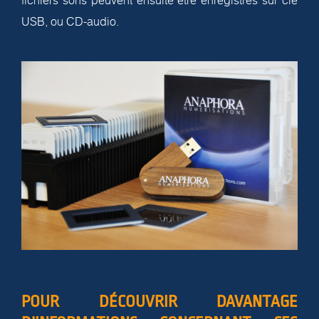
fichiers sons peuvent ensuite être enregistrés sur clé
USB, ou CD-audio.
POUR DÉCOUVRIR DAVANTAGE