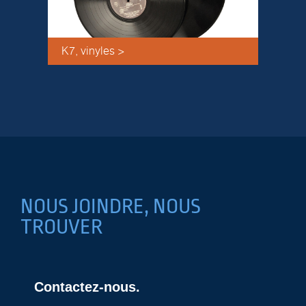
K7
, vinyles >
NOUS JOINDRE, NOUS
TROUVER